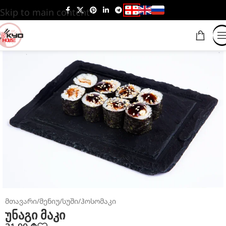
Skip to main content
მთავარი
/
მენიუ
/
სუში
/
ჰოსომაკი
უნაგი მაკი