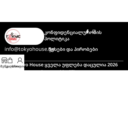
Კონფიდენციალურობის
Პოლიტიკა
info@tokyohouse.ge
Წესები Და Პირობები
© Tokyo House ყველა უფლება დაცულია 2026
მენუ
კალათა
პროფილი
Powered by
ITLover
🍣 პიკის საათი!
მაღალი დატვირთვის გამო,
შეკვეთის მომზადებასა და მიტანას
ჩვეულებრივზე მეტი დრო