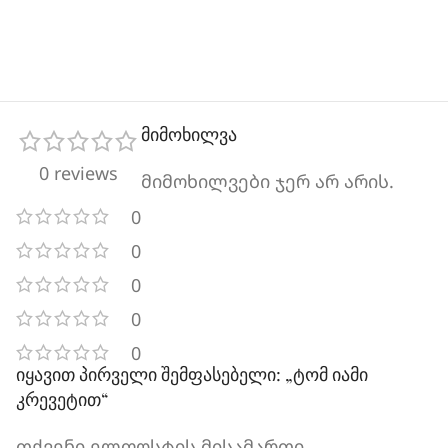
მიმოხილვა
0 reviews
მიმოხილვები ჯერ არ არის.
0
0
0
0
0
იყავით პირველი შემფასებელი: „ტომ იამი
კრევეტით“
თქვენი ელფოსტის მისამართი