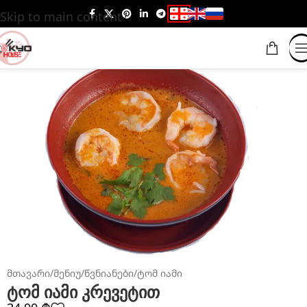
Skip to main content
მთავარი
/
მენიუ
/
წვნიანები
/
ტომ იამი
ტომ იამი კრევეტით