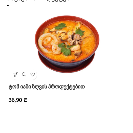
ტ
ტომ იამი ზღვის პროდუქტებით
3
36,90
₾