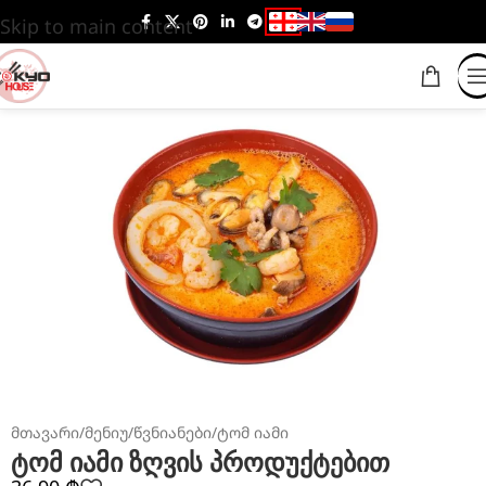
Skip to main content
მთავარი
/
მენიუ
/
წვნიანები
/
ტომ იამი
ტომ იამი ზღვის პროდუქტებით