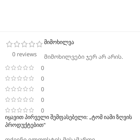
მიმოხილვა
0 reviews
მიმოხილვები ჯერ არ არის.
0
0
0
0
0
იყავით პირველი შემფასებელი: „ტომ იამი ზღვის
პროდუქტებით“
თქვენი ელფოსტის მისამართი