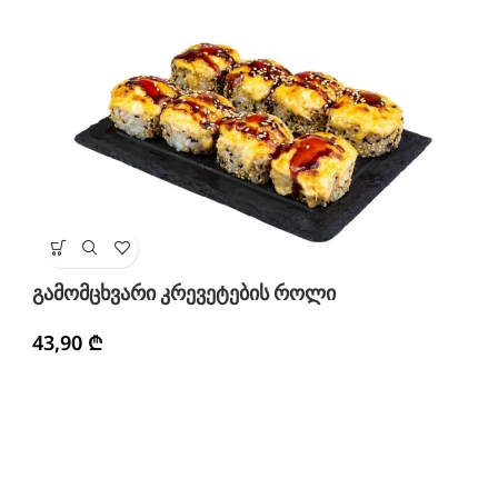
გ
გამომცხვარი კრევეტების როლი
4
43,90
₾