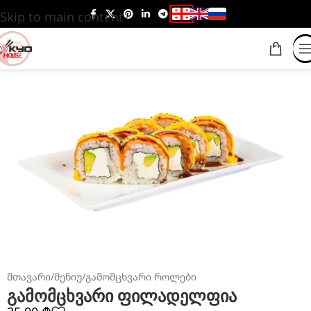
Skip to main content
მთავარი
/
მენიუ
/
გამომცხვარი როლები
გამომცხვარი ფილადელფია