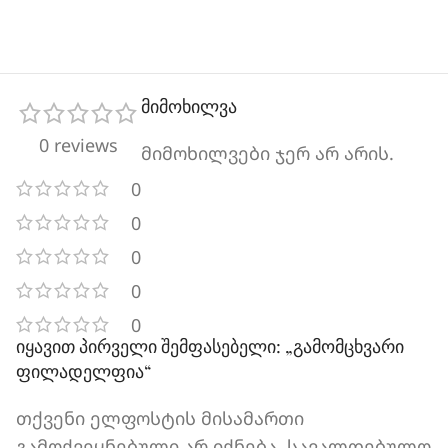
მიმოხილვა
0 reviews
მიმოხილვები ჯერ არ არის.
0
0
0
0
0
იყავით პირველი შემფასებელი: „გამომცხვარი
ფილადელფია“
თქვენი ელფოსტის მისამართი
გამოქვეყნებული არ იქნება.
სავალდებულო