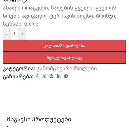
35,90
₾
ახალი ორაგული, ნაღების ყველი, ყველის
სოუსი, ავოკადო, ტერიაკის სოუსი, ბრინჯი,
სეზამი, ნორი.
-
+
ᲙᲐᲚᲐᲗᲐᲨᲘ ᲓᲐᲛᲐᲢᲔᲑᲐ
ᲨᲔᲣᲙᲕᲔᲗᲔ ᲐᲮᲚᲐᲕᲔ
კატეგორია:
გამომცხვარი როლები
გაზიარება:
მსგავსი პროდუქტები