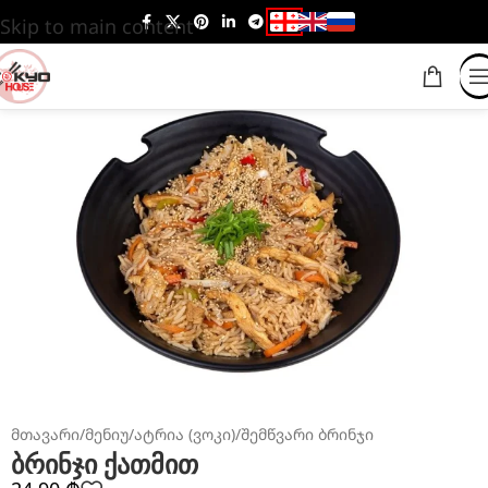
Skip to main content
მთავარი
/
მენიუ
/
ატრია (ვოკი)
/
შემწვარი ბრინჯი
ბრინჯი ქათმით