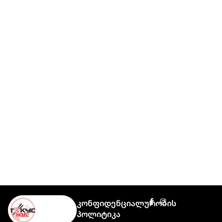
Კონფიდენციალურობის
Პოლიტიკა