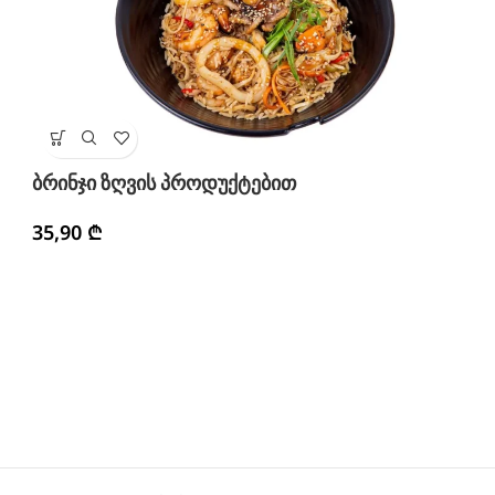
ბ
ბრინჯი ზღვის პროდუქტებით
1
35,90
₾