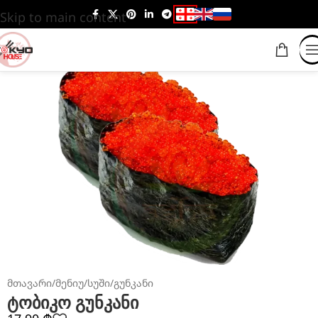
Skip to main content
მთავარი
/
მენიუ
/
სუში
/
გუნკანი
ტობიკო გუნკანი