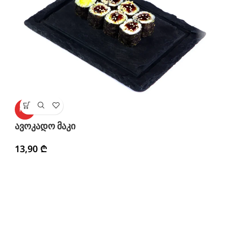
ებ
HOT
ავოკადო მაკი
1
13,90
₾