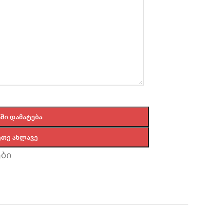
ᲨᲘ ᲓᲐᲛᲐᲢᲔᲑᲐ
ᲔᲗᲔ ᲐᲮᲚᲐᲕᲔ
ბი