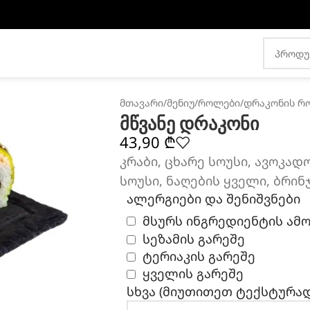
მთავარი
/
მენიუ
/
როლები
/
დრაკონის რ
მწვანე დრაკონი
43,90
₾
კრაბი, ცხარე სოუსი, ავოკადო
სოუსი, ნაღების ყველი, ბრინ
ალერგიები და შენიშვნები
მსურს ინგრედიენტის ამ
სეზამის გარეშე
ტერიაკის გარეშე
ყველის გარეშე
სხვა (მიუთითეთ ტექსტურად