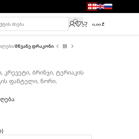
0,00
₾
ოლები
/
მწვანე დრაკონი
, კრევეტი, ბრინჯი, ტერიაკის
ჯის ფანტელი, ნორი.
ოღება
)