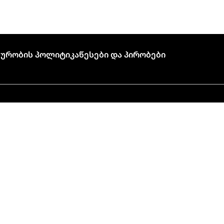
ურობის Პოლიტიკა
Წესები Და Პირობები
🍣 პიკის საათი!
ალი დატვირთვის გამო, შეკვეთის მომზადებას
ანას ჩვეულებრივზე მეტი დრო (დაახლოებით 45 
წუთი) დასჭირდება.
მადლობა, რომ ირჩევთ Tokyo House-ს!