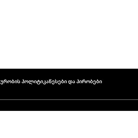
ურობის Პოლიტიკა
Წესები Და Პირობები
🍣 პიკის საათი!