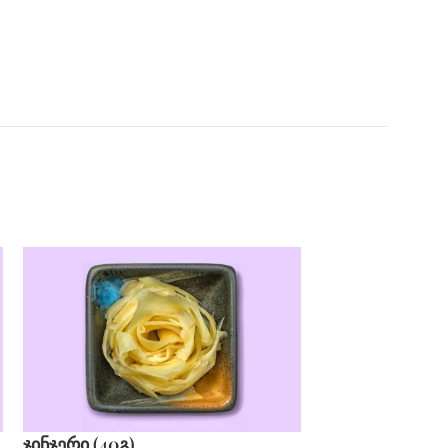
ჯინჯერი (40გ)
ჯინჯერი (40გ)