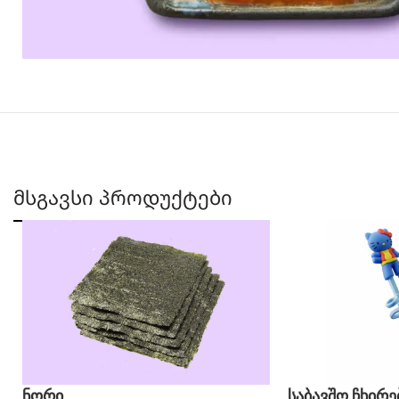
მსგავსი პროდუქტები
ნორი
საბავშო ჩხირე