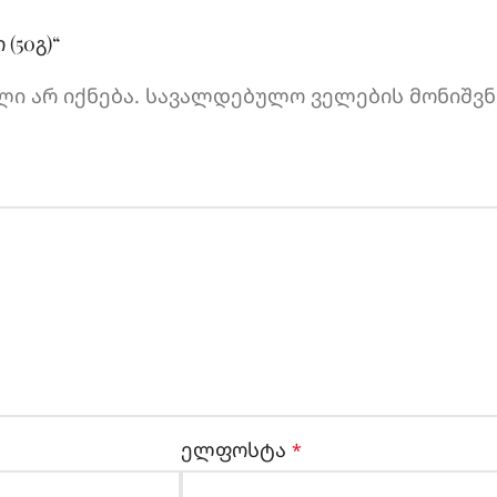
(50გ)“
ი არ იქნება.
სავალდებულო ველების მონიშვნ
ელფოსტა
*