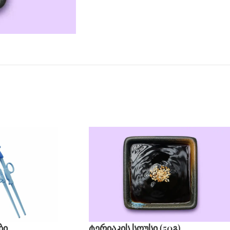
ბი
ტერიაკის სოუსი (50გ)