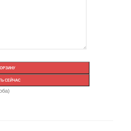
КОРЗИНУ
ТЬ СЕЙЧАС
оба)