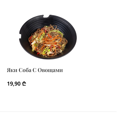
Яки Соба С Овощами
19,90
₾