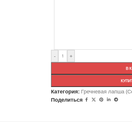
-
+
В 
КУПИ
Категория:
Гречневая лапша (С
Поделиться