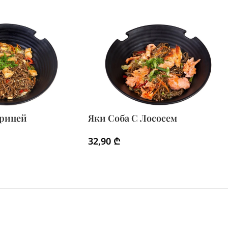
урицей
Яки Соба С Лососем
32,90
₾