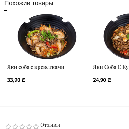
Похожие товары
Яки соба с креветками
Яки Соба С К
33,90
₾
24,90
₾
Отзывы