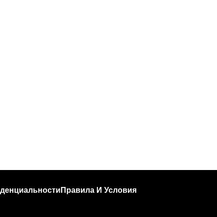
денциальности
Правила И Условия