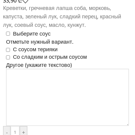
33,90
₾
Kреветки, гречневая лапша соба, морковь,
капуста, зеленый лук, сладкий перец, красный
лук, соевый соус, масло, кунжут.
Выберите соус
Отметьте нужный вариант.
С соусом терияки
Со сладким и острым соусом
Другое (укажите текстово)
-
+