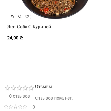
Я
Яки Соба С Курицей
3
24,90
₾
Отзывы
0 отзывов
Отзывов пока нет.
0