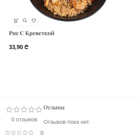
Р
Рис С Креветкой
2
33,90
₾
Отзывы
0 отзывов
Отзывов пока нет.
0