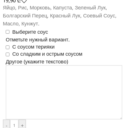
19,90
₾
Яйцо, Рис, Морковь, Капуста, Зеленый Лук,
Болгарский Перец, Красный Лук, Соевый Соус,
Масло, Кунжут.
Выберите соус
Отметьте нужный вариант.
С соусом терияки
Со сладким и острым соусом
Другое (укажите текстово)
-
+