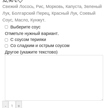
32,90
₾
Свежий Лосось, Рис, Морковь, Капуста, Зеленый
Лук, Болгарский Перец, Красный Лук, Соевый
Соус, Масло, Кунжут.
Выберите соус
Отметьте нужный вариант.
С соусом терияки
Со сладким и острым соусом
Другое (укажите текстово)
-
+