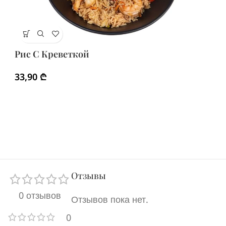
Р
Рис С Креветкой
2
33,90
₾
Отзывы
0 отзывов
Отзывов пока нет.
0