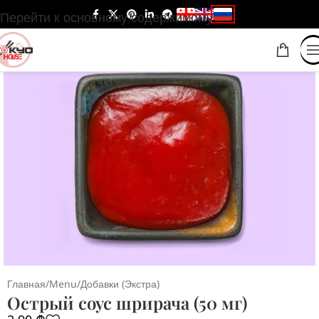
Перейти к основному содержимому
Главная
/
Menu
/
Добавки (Экстра)
Острый соус шрирача (50 мг)