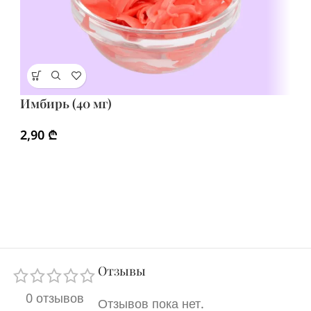
Ки
Имбирь (40 мг)
2
2,90
₾
Отзывы
0 отзывов
Отзывов пока нет.