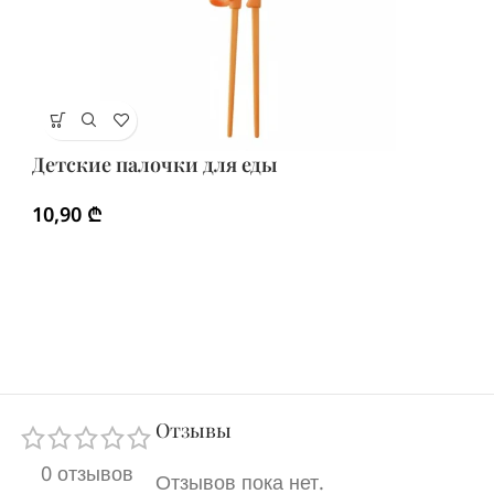
Им
Детские палочки для еды
2
10,90
₾
Отзывы
0 отзывов
Отзывов пока нет.