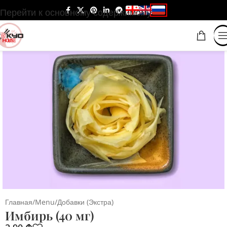
Перейти к основному содержимому
Главная
/
Menu
/
Добавки (Экстра)
Имбирь (40 мг)