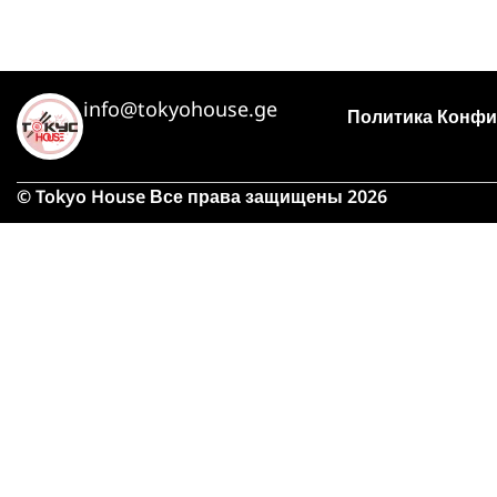
info@tokyohouse.ge
Политика Конфи
© Tokyo House Все права защищены 2026
Из-
займу