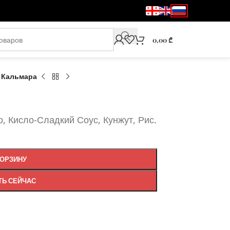
0,00
₾
 Кальмара
, Кисло-Сладкий Соус, Кунжут, Рис.
КОРЗИНУ
ТЬ СЕЙЧАС