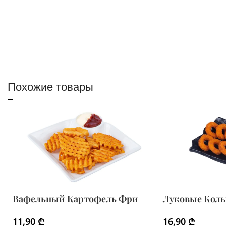
Похожие товары
Вафельный Картофель Фри
Луковые Коль
11,90
₾
16,90
₾