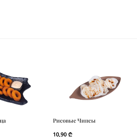
ца
Рисовые Чипсы
10,90
₾