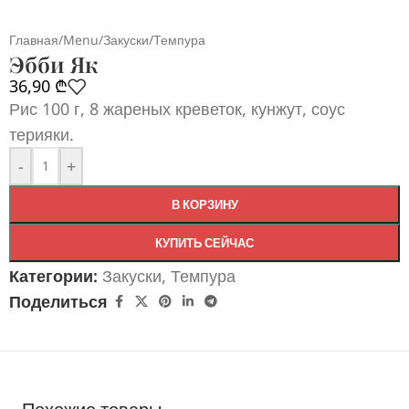
Главная
/
Menu
/
Закуски
/
Темпура
Эбби Як
36,90
₾
Рис 100 г, 8 жареных креветок, кунжут, соус
терияки.
-
+
В КОРЗИНУ
КУПИТЬ СЕЙЧАС
Категории:
Закуски
,
Темпура
Поделиться