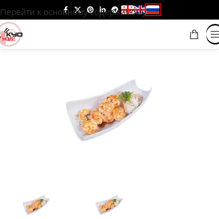
Перейти к основному содержимому