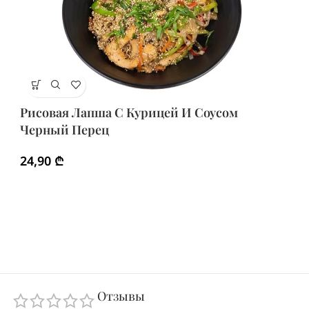
Рисовая Лапша С Курицей И Соусом
Черный Перец
24,90
₾
Отзывы