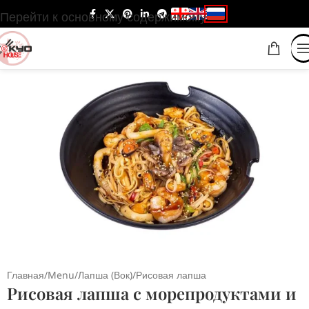
Перейти к основному содержимому
Главная
/
Menu
/
Лапша (Вок)
/
Рисовая лапша
Рисовая лапша с морепродуктами и