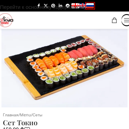
Перейти к основному содержимому
Главная
/
Menu
/
Сеты
Сет Токио