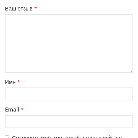
Ваш отзыв
*
Имя
*
Email
*
Сохранить моё имя, email и адрес сайта в