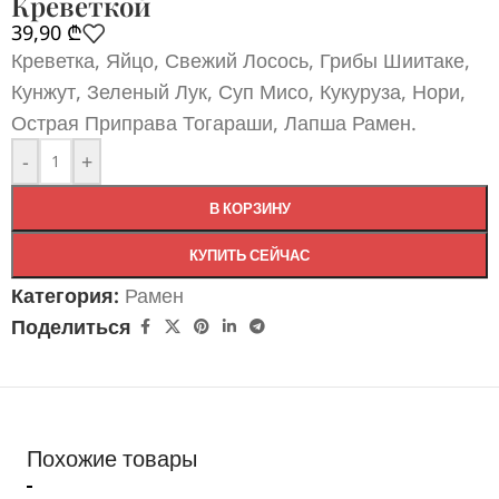
Креветкой
39,90
₾
Креветка, Яйцо, Свежий Лосось, Грибы Шиитаке,
Кунжут, Зеленый Лук, Суп Мисо, Кукуруза, Нори,
Острая Приправа Тогараши, Лапша Рамен.
-
+
В КОРЗИНУ
КУПИТЬ СЕЙЧАС
Категория:
Рамен
Поделиться
Похожие товары