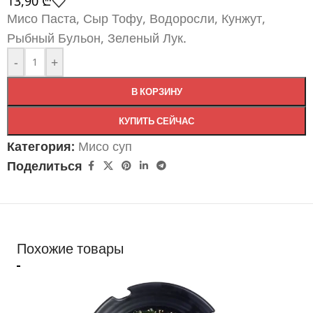
13,90
₾
Мисо Паста, Сыр Тофу, Водоросли, Кунжут,
Рыбный Бульон, Зеленый Лук.
-
+
В КОРЗИНУ
КУПИТЬ СЕЙЧАС
Категория:
Мисо суп
Поделиться
Похожие товары