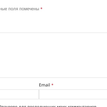
ные поля помечены
*
Email
*
м браузере для последующих моих комментариев.