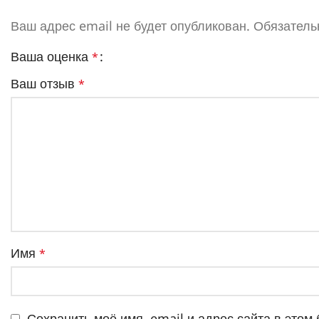
Ваш адрес email не будет опубликован.
Обязатель
Ваша оценка
*
Ваш отзыв
*
Имя
*
Сохранить моё имя, email и адрес сайта в это