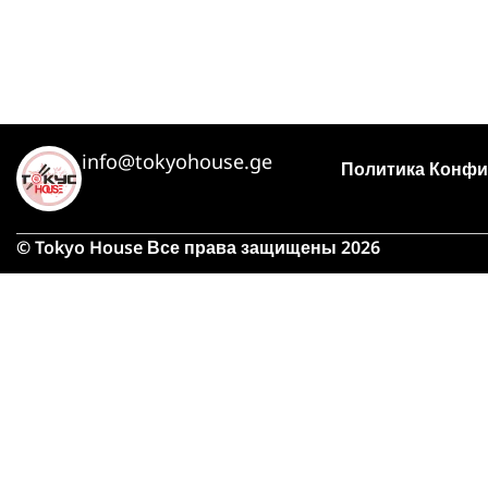
info@tokyohouse.ge
Политика Конфи
© Tokyo House Все права защищены 2026
Из-
займу