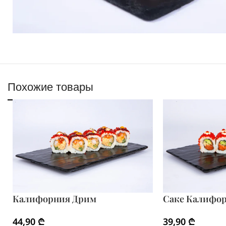
Похожие товары
Калифорния Дрим
Саке Калифо
44,90
₾
39,90
₾